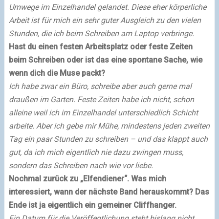
Umwege im Einzelhandel gelandet. Diese eher körperliche
Arbeit ist für mich ein sehr guter Ausgleich zu den vielen
Stunden, die ich beim Schreiben am Laptop verbringe.
Hast du einen festen Arbeitsplatz oder feste Zeiten
beim Schreiben oder ist das eine spontane Sache, wie
wenn dich die Muse packt?
Ich habe zwar ein Büro, schreibe aber auch gerne mal
draußen im Garten. Feste Zeiten habe ich nicht, schon
alleine weil ich im Einzelhandel unterschiedlich Schicht
arbeite. Aber ich gebe mir Mühe, mindestens jeden zweiten
Tag ein paar Stunden zu schreiben – und das klappt auch
gut, da ich mich eigentlich nie dazu zwingen muss,
sondern das Schreiben nach wie vor liebe.
Nochmal zurück zu „Elfendiener“. Was mich
interessiert, wann der nächste Band herauskommt? Das
Ende ist ja eigentlich ein gemeiner Cliffhanger.
Ein Datum für die Veröffentlichung steht bislang nicht