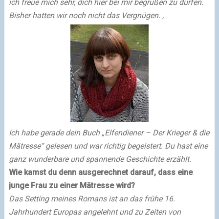
ich freue mich sehr, dich hier bei mir begrüßen zu dürfen.
Bisher hatten wir noch nicht das Vergnügen. ,
Ich habe gerade dein Buch „Elfendiener – Der Krieger & die
Mätresse“ gelesen und war richtig begeistert. Du hast eine
ganz wunderbare und spannende Geschichte erzählt.
Wie kamst du denn ausgerechnet darauf, dass eine
junge Frau zu einer Mätresse wird?
Das Setting meines Romans ist an das frühe 16.
Jahrhundert Europas angelehnt und zu Zeiten von