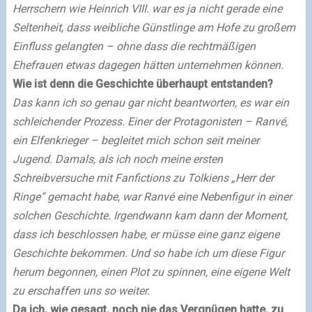
Herrschern wie Heinrich VIII. war es ja nicht gerade eine
Seltenheit, dass weibliche Günstlinge am Hofe zu großem
Einfluss gelangten – ohne dass die rechtmäßigen
Ehefrauen etwas dagegen hätten unternehmen können.
Wie ist denn die Geschichte überhaupt entstanden?
Das kann ich so genau gar nicht beantworten, es war ein
schleichender Prozess. Einer der Protagonisten – Ranvé,
ein Elfenkrieger – begleitet mich schon seit meiner
Jugend. Damals, als ich noch meine ersten
Schreibversuche mit Fanfictions zu Tolkiens „Herr der
Ringe“ gemacht habe, war Ranvé eine Nebenfigur in einer
solchen Geschichte. Irgendwann kam dann der Moment,
dass ich beschlossen habe, er müsse eine ganz eigene
Geschichte bekommen. Und so habe ich um diese Figur
herum begonnen, einen Plot zu spinnen, eine eigene Welt
zu erschaffen uns so weiter.
Da ich, wie gesagt, noch nie das Vergnügen hatte, zu