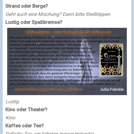
Strand oder Berge?
Geht auch eine Mischung? Dann bitte Steilklippen.
Lustig oder Spaßbremse?
Lustig
.
Kino oder Theater?
Kino
.
Kaffee oder Tee?
Definitiv Tee, am liebsten Ingwer-Holunder.