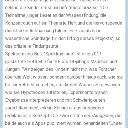
nehme die Kinder ernst und informiere präzise. "Die
Teilnahme junger Leser an der Wissensfindung, die
Konzentration auf ein Thema je Heft und die hervorragende
didaktische Aufmachung bilden eine zusätzliche
wesentliche Grundlage für den Erfolg dieses Projekts", so
das offizielle Findungsurteil.
Spektrum neo Nr. 2 "Spektrum neo" ist eine 2011
gestartete Heftreihe für 10- bis 14-jährige Mädchen und
Jungen. "Wir zeigen den Kindern nicht nur, was Forscher
über die Welt wissen, sondern darüber hinaus auch, wie sie
bei ihrer Arbeit vorgehen, um dieses Wissen zu gewinnen:
wie sie Hypothesen aufstellen, Experimente planen,
Ergebnisse interpretieren und mit Schwierigkeiten
zurechtkommen", erklärt Könneker das besondere
redaktionelle Konzept. Die zwei ersten neo-Ausgaben, die
beide auch als Apps publiziert wurden, behandelten "Unser