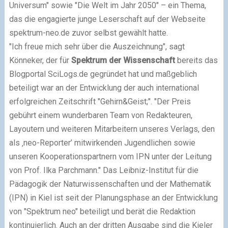
Universum" sowie "Die Welt im Jahr 2050" – ein Thema,
das die engagierte junge Leserschaft auf der Webseite
spektrum-neo.de zuvor selbst gewählt hatte.
"Ich freue mich sehr über die Auszeichnung", sagt
Könneker, der für
Spektrum der Wissenschaft
bereits das
Blogportal SciLogs.de gegründet hat und maßgeblich
beteiligt war an der Entwicklung der auch international
erfolgreichen Zeitschrift "Gehirn&Geist;". "Der Preis
gebührt einem wunderbaren Team von Redakteuren,
Layoutern und weiteren Mitarbeitern unseres Verlags, den
als ‚neo-Reporter’ mitwirkenden Jugendlichen sowie
unseren Kooperationspartnern vom IPN unter der Leitung
von Prof. Ilka Parchmann." Das Leibniz-Institut für die
Pädagogik der Naturwissenschaften und der Mathematik
(IPN) in Kiel ist seit der Planungsphase an der Entwicklung
von "Spektrum neo" beteiligt und berät die Redaktion
kontinuierlich. Auch an der dritten Ausgabe sind die Kieler