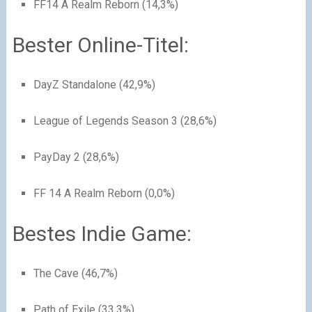
FF14 A Realm Reborn (14,3%)
Bester Online-Titel:
DayZ Standalone (42,9%)
League of Legends Season 3 (28,6%)
PayDay 2 (28,6%)
FF 14 A Realm Reborn (0,0%)
Bestes Indie Game:
The Cave (46,7%)
Path of Exile (33,3%)