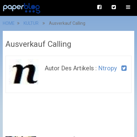
HOME
KULTUR
Ausverkauf Calling
Ausverkauf Calling
Autor Des Artikels :
Ntropy