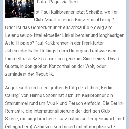
Foto: .Page. via flickr
Ist Paul Kalkbrenner jetzt Scheiße, weil er
Club-Musik in einen Konzertsaal bringt?
Oder ist das Gemecker über Ausverkauf die ewig alte
Leier pseudo-intellektueller Linksliberaler und langhaariger
Asta-Hippies?Paul Kalkbrenner in der Frankfurter
Jahrhunderthalle: Unlängst dem Untergrund entwachsen
tummelt sich Kalkbrenner, nun ganz im Sinne eines David
Guetta, in den großen Konzerthallen der Welt, oder
zumindest der Republik.
Angefeuert durch den großen Erfolg des Films „Berlin
Calling“ von Hannes Stöhr hat sich um Kalkbrenner ein
Starrummel rund um Musik und Person entfacht. Die Berlin-
Romantik, die Internationalisierung der dortigen Club-
Szene, die ungebrochene Faszination an Drogenrausch und
(alltäglichem) Wahnsinn kombiniert mit atmosphärisch-