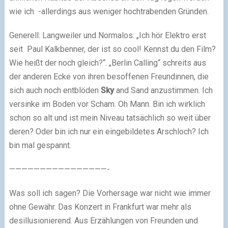
wie ich -allerdings aus weniger hochtrabenden Gründen.
Generell: Langweiler und Normalos: „Ich hör Elektro erst
seit Paul Kalkbenner, der ist so cool! Kennst du den Film?
Wie heißt der noch gleich?“. „Berlin Calling“ schreits aus
der anderen Ecke von ihren besoffenen Freundinnen, die
sich auch noch entblöden
Sky
and Sand anzustimmen. Ich
versinke im Boden vor Scham. Oh Mann. Bin ich wirklich
schon so alt und ist mein Niveau tatsächlich so weit über
deren? Oder bin ich nur ein eingebildetes Arschloch? Ich
bin mal gespannt.
————————————————-
Was soll ich sagen? Die Vorhersage war nicht wie immer
ohne Gewähr. Das Konzert in Frankfurt war mehr als
desillusionierend. Aus Erzählungen von Freunden und