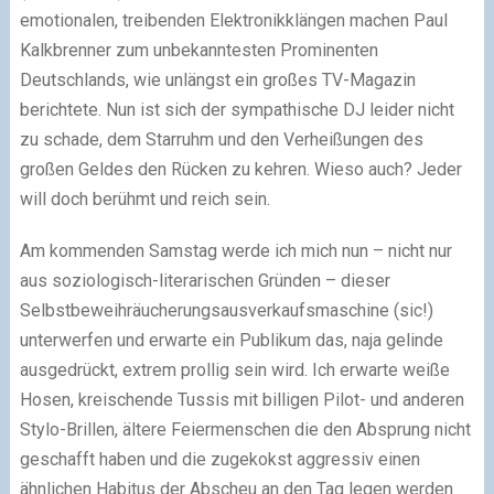
emotionalen, treibenden Elektronikklängen machen Paul
Kalkbrenner zum unbekanntesten Prominenten
Deutschlands, wie unlängst ein großes TV-Magazin
berichtete. Nun ist sich der sympathische DJ leider nicht
zu schade, dem Starruhm und den Verheißungen des
großen Geldes den Rücken zu kehren. Wieso auch? Jeder
will doch berühmt und reich sein.
Am kommenden Samstag werde ich mich nun – nicht nur
aus soziologisch-literarischen Gründen – dieser
Selbstbeweihräucherungsausverkaufsmaschine (sic!)
unterwerfen und erwarte ein Publikum das, naja gelinde
ausgedrückt, extrem prollig sein wird. Ich erwarte weiße
Hosen, kreischende Tussis mit billigen Pilot- und anderen
Stylo-Brillen, ältere Feiermenschen die den Absprung nicht
geschafft haben und die zugekokst aggressiv einen
ähnlichen Habitus der Abscheu an den Tag legen werden