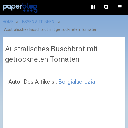
HOME
ESSEN & TRINKEN
Australisches Buschbrot mit getrockneten Tomaten
Australisches Buschbrot mit
getrockneten Tomaten
Autor Des Artikels :
Borgialucrezia