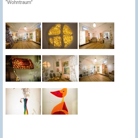
“Wohntraum”