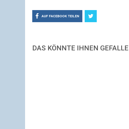
AUF FACEBOOK TEILEN
DAS KÖNNTE IHNEN GEFALL