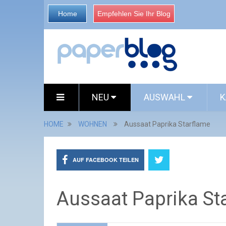
Home
Empfehlen Sie Ihr Blog
NEU
AUSWAHL
K
HOME
WOHNEN
Aussaat Paprika Starflame
AUF FACEBOOK TEILEN
Aussaat Paprika St