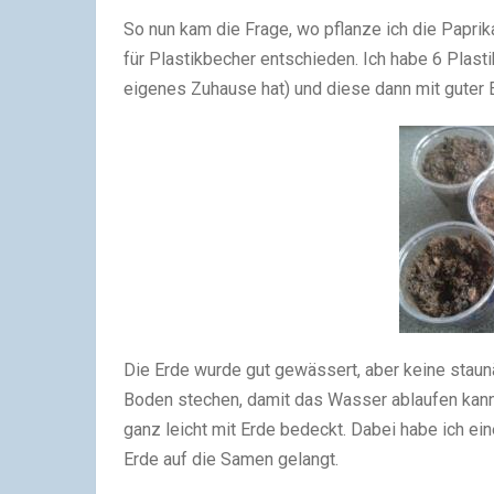
So nun kam die Frage, wo pflanze ich die Papri
für Plastikbecher entschieden. Ich habe 6 Plas
eigenes Zuhause hat) und diese dann mit guter E
Die Erde wurde gut gewässert, aber keine staun
Boden stechen, damit das Wasser ablaufen kann
ganz leicht mit Erde bedeckt. Dabei habe ich ei
Erde auf die Samen gelangt.