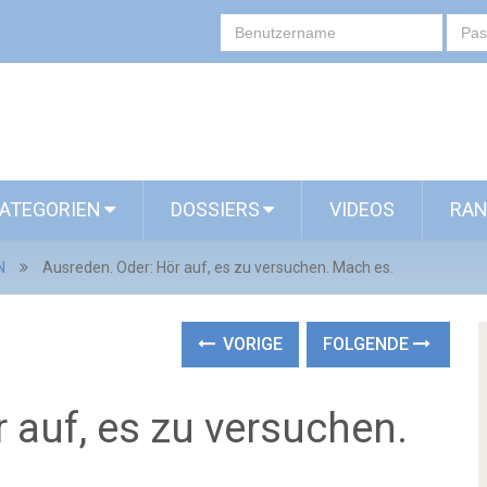
ATEGORIEN
DOSSIERS
VIDEOS
RAN
N
Ausreden. Oder: Hör auf, es zu versuchen. Mach es.
VORIGE
FOLGENDE
 auf, es zu versuchen.