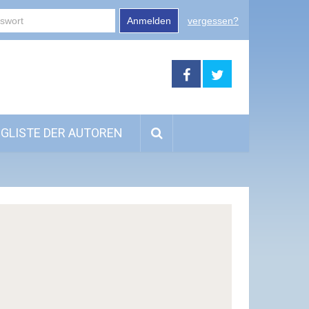
Anmelden
vergessen?
GLISTE DER AUTOREN