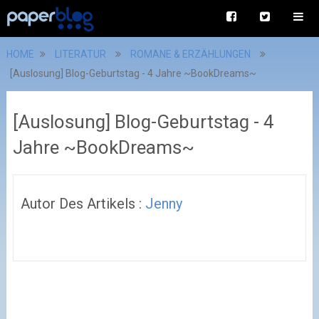
HOME
LITERATUR
ROMANE & ERZÄHLUNGEN
[Auslosung] Blog-Geburtstag - 4 Jahre ~BookDreams~
[Auslosung] Blog-Geburtstag - 4
Jahre ~BookDreams~
Autor Des Artikels :
Jenny