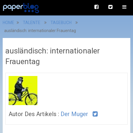
HOME
TALENTE
TAGEBUCH
ausländisch: internationaler Frauentag
ausländisch: internationaler
Frauentag
Autor Des Artikels :
Der Muger