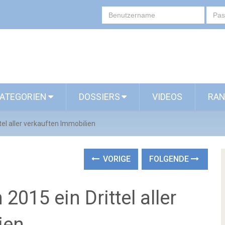
ATEGORIEN
DOSSIERS
VIDEOS
RAN
el aller verkauften Immobilien
VORIGE
FOLGENDE
015 ein Drittel aller
ien