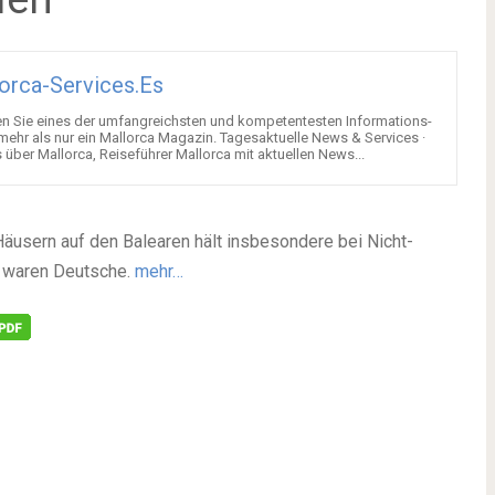
orca-Services.es
en Sie eines der umfangreichsten und kompetentesten Informations-
 mehr als nur ein Mallorca Magazin. Tagesaktuelle News & Services ·
über Mallorca, Reiseführer Mallorca mit aktuellen News...
äusern auf den Balearen hält insbesondere bei Nicht-
er waren Deutsche.
mehr…