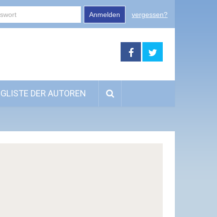
Anmelden
vergessen?
GLISTE DER AUTOREN