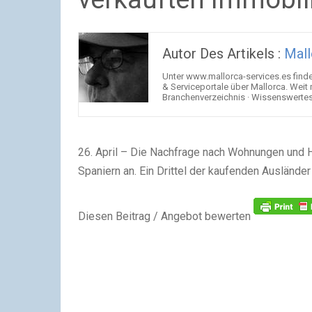
Autor Des Artikels :
Mall
Unter www.mallorca-services.es find
& Serviceportale über Mallorca. Weit
Branchenverzeichnis · Wissenswertes 
26. April – Die Nachfrage nach Wohnungen und H
Spaniern an. Ein Drittel der kaufenden Ausländ
Diesen Beitrag / Angebot bewerten