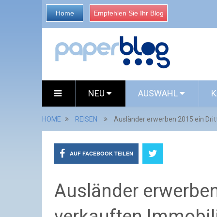
Home
Empfehlen Sie Ihr Blog
NEU
AUSWAHL
K
HOME
REISEN
Ausländer erwerben 2015 ein Dritt
AUF FACEBOOK TEILEN
Ausländer erwerben 2
verkauften Immobil