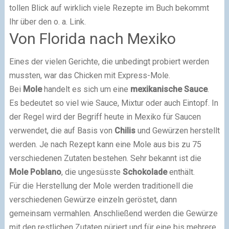
tollen Blick auf wirklich viele Rezepte im Buch bekommt
Ihr über den o. a. Link.
Von Florida nach Mexiko
Eines der vielen Gerichte, die unbedingt probiert werden
mussten, war das Chicken mit Express-Mole.
Bei
Mole
handelt es sich um eine
mexikanische Sauce
.
Es bedeutet so viel wie Sauce, Mixtur oder auch Eintopf. In
der Regel wird der Begriff heute in Mexiko für Saucen
verwendet, die auf Basis von
Chilis
und Gewürzen herstellt
werden. Je nach Rezept kann eine Mole aus bis zu 75
verschiedenen Zutaten bestehen. Sehr bekannt ist die
Mole Poblano
, die ungesüsste
Schokolade
enthält.
Für die Herstellung der Mole werden traditionell die
verschiedenen Gewürze einzeln geröstet, dann
gemeinsam vermahlen. Anschließend werden die Gewürze
mit den restlichen Zutaten püriert und für eine bis mehrere