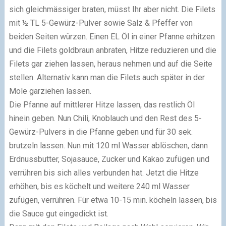
sich gleichmässiger braten, müsst Ihr aber nicht. Die Filets
mit ½ TL 5-Gewürz-Pulver sowie Salz & Pfeffer von
beiden Seiten würzen. Einen EL Öl in einer Pfanne erhitzen
und die Filets goldbraun anbraten, Hitze reduzieren und die
Filets gar ziehen lassen, heraus nehmen und auf die Seite
stellen. Alternativ kann man die Filets auch später in der
Mole garziehen lassen.
Die Pfanne auf mittlerer Hitze lassen, das restlich Öl
hinein geben. Nun Chili, Knoblauch und den Rest des 5-
Gewürz-Pulvers in die Pfanne geben und für 30 sek.
brutzeln lassen. Nun mit 120 ml Wasser ablöschen, dann
Erdnussbutter, Sojasauce, Zucker und Kakao zufügen und
verrühren bis sich alles verbunden hat. Jetzt die Hitze
erhöhen, bis es köchelt und weitere 240 ml Wasser
zufügen, verrühren. Für etwa 10-15 min. köcheln lassen, bis
die Sauce gut eingedickt ist.