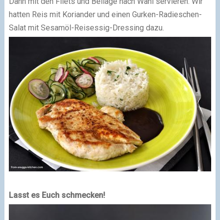
Dann mit den Filets und Beilage nach Wahl servieren. Wir
hatten Reis mit Koriander und einen Gurken-Radieschen-
Salat mit Sesamöl-Reisessig-Dressing dazu.
Lasst es Euch schmecken!