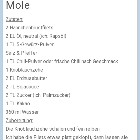
Mole
Zutaten:
2 Hähnchenbrustfilets
2 EL Öl, neutral (ich: Rapsöl)
1 TL 5-Gewürz-Pulver
Salz & Pfeffer
1 TL Chili-Pulver oder frische Chili nach Geschmack
1 Knoblauchzehe
2 EL Erdnussbutter
2 TL Sojasauce
2 TL Zucker (ich: Palmzucker)
1 TL Kakao
360 ml Wasser
Zubereitung:
Die Knoblauchzehe schälen und fein reiben.
Ich habe die Filets etwas platt geklopft, dann lassen sie