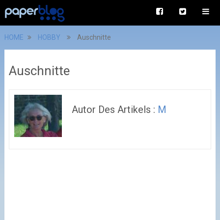
HOME
HOBBY
Auschnitte
Auschnitte
Autor Des Artikels :
M