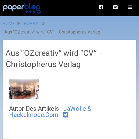
HOME
HOBBY
Aus “OZcreativ” wird “CV” – Christopherus Verlag
Aus “OZcreativ” wird “CV” –
Christopherus Verlag
Autor Des Artikels :
JaWolle &
Haekelmode.com