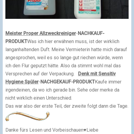
Meister Proper Allzweckreiniger
-
NACHKAUF-
PRODUKT
Was ich hier erwähnen muss, ist der wirklich
langanhaltenden Duft. Meine Vermieterin hatte mich darauf
angesprochen, weil es so lange gut riechen würde, wenn
ich den Flur geputzt hätte. Also da stimmt wohl mal das
Versprechen auf der Verpackung.
Denk mit Sensitiv
Hygiene Spüler
-
NACHGEKAUF-PRODUKT
Kaufe immer
irgendeinen, da wo ich gerade bin. Sehe oder merke da
nicht wirklich einen Unterschied.
Das war also der erste Teil, der zweite folgt dann die Tage.
Danke fürs Lesen und Vorbeischauen
♥
Liebe