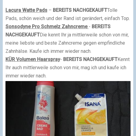
Lacura Watte Pads
–
BEREITS NACHGEKAUFT
Tolle
Pads, schön weich und der Rand ist gerändert, einfach Top.
Sonsodyne Pro Schmelz Zahncreme
-
BEREITS
NACHGEKAUFT
Die kennt Ihr ja mittlerweile schon von mir,
meine liebste und beste Zahncreme gegen empfindliche
Zahnhälse. Kaufe ich immer wieder nach.
KÜR Volumen Haarspray
-
BEREITS NACHGEKAUFT
Kennt
Ihr auch mittlerweile schon von mir, mag ich und kaufe ich
immer wieder nach.