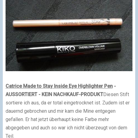
Catrice Made to Stay Inside Eye Highlighter Pen
-
AUSSORTIERT - KEIN NACHKAUF-PRODUKT
Diesen Stift
sortiere ich aus, da er total eingetrocknet ist. Zudem ist er
dauernd gebrochen und mir kam die Mine entgegen
gefallen. Er hat jetzt überhaupt keine Farbe mehr
abgegeben und auch so war ich nicht überzeugt von dem
Teil.