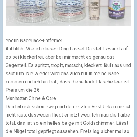
ebelin Nagellack-Entferner
Ahhhhhh! Wie ich dieses Ding hasse! Da steht zwar drauf
es sei kleckerfrei, aber bei mir macht es genau das
Gegenteil. Es spritzt, tropft, matscht, kleckert, läuft aus und
saut rum. Nie wieder wird das auch nur in meine Nähe
kommen und ich bin froh, dass diese kack Flasche leer ist.
Preis um die 2€
Manhattan Shine & Care
Den hab ich schon ewig und den letzten Rest bekomme ich
nicht raus, deswegen fliegt er jetzt weg. Ich mag die Farbe
total, das ist so ein helles beige mit Goldschimmer. Lässt
die Nägel total gepflegt aussehen. Preis lag sicher mal so