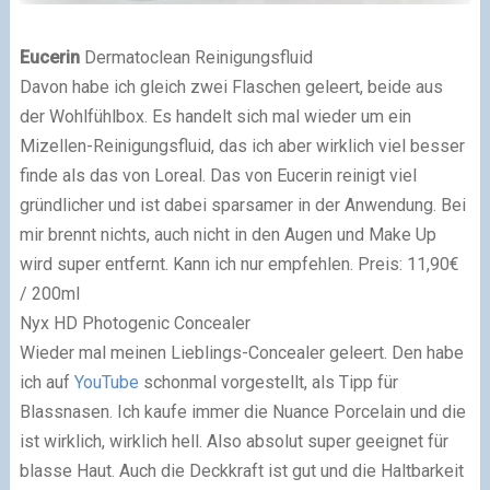
Eucerin
Dermatoclean Reinigungsfluid
Davon habe ich gleich zwei Flaschen geleert, beide aus
der Wohlfühlbox. Es handelt sich mal wieder um ein
Mizellen-Reinigungsfluid, das ich aber wirklich viel besser
finde als das von Loreal. Das von Eucerin reinigt viel
gründlicher und ist dabei sparsamer in der Anwendung. Bei
mir brennt nichts, auch nicht in den Augen und Make Up
wird super entfernt. Kann ich nur empfehlen. Preis: 11,90€
/ 200ml
Nyx HD Photogenic Concealer
Wieder mal meinen Lieblings-Concealer geleert. Den habe
ich auf
YouTube
schonmal vorgestellt, als Tipp für
Blassnasen. Ich kaufe immer die Nuance Porcelain und die
ist wirklich, wirklich hell. Also absolut super geeignet für
blasse Haut. Auch die Deckkraft ist gut und die Haltbarkeit