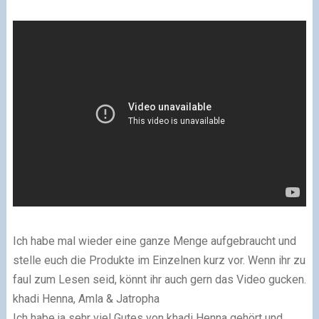
Ich habe mal wieder eine ganze Menge aufgebraucht und
stelle euch die Produkte im Einzelnen kurz vor. Wenn ihr zu
faul zum Lesen seid, könnt ihr auch gern das Video gucken.
khadi Henna, Amla & Jatropha
Ich habe ja sehr viel Gutes von khadi Henna gehört und