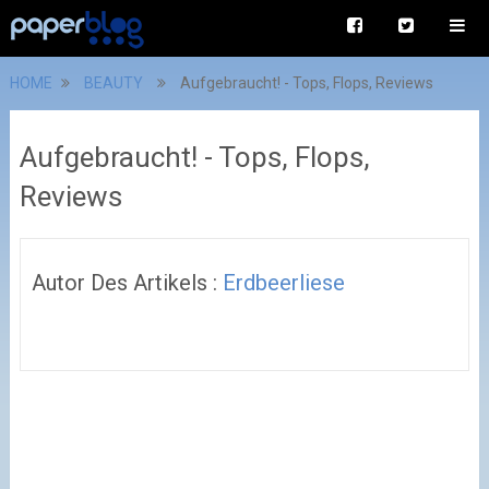
HOME
BEAUTY
Aufgebraucht! - Tops, Flops, Reviews
Aufgebraucht! - Tops, Flops,
Reviews
Autor Des Artikels :
Erdbeerliese