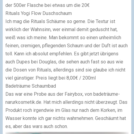
der 500er Flasche bei etwas um die 20€
Rituals Yogi Flow Duschschaum
Ich mag die Rituals Schäume so gerne. Die Textur ist
wirklich der Wahnsinn, wer einmal demit geduscht hat,
weiß was ich meine. Man bekommt so einen unheimlich
feinen, cremigen, pflegenden Schaum und der Duft ist auch
toll. Kann ich absolut empfehlen. Es gibt jetzt übrigens
auch Dupes bei Douglas, die sehen auch fast so aus wie
die Dosen von Rituals, allerdings sind sie glaube ich nicht
viel günstiger. Preis liegt bei 8,00€ / 200ml
Badeträume Schaumbad
Das war eine Probe aus der Fairybox, von badeträume-
narurkosmetik.de. Hat mich allerdings nicht überzeugt. Das
Produkt roch irgendwie im Glas nur nach dem Korken, im
Wasser konnte ich gar nichts wahrnehmen. Geschäumt hat
es, aber das wars auch schon.