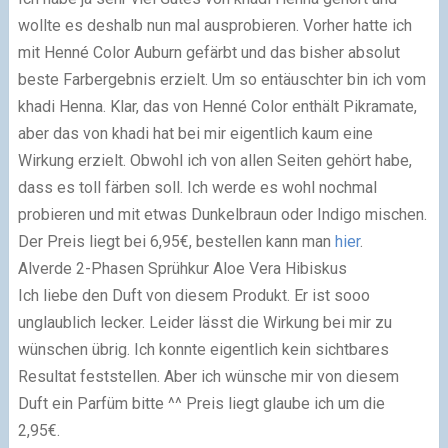
wollte es deshalb nun mal ausprobieren. Vorher hatte ich
mit Henné Color Auburn gefärbt und das bisher absolut
beste Farbergebnis erzielt. Um so entäuschter bin ich vom
khadi Henna. Klar, das von Henné Color enthält Pikramate,
aber das von khadi hat bei mir eigentlich kaum eine
Wirkung erzielt. Obwohl ich von allen Seiten gehört habe,
dass es toll färben soll. Ich werde es wohl nochmal
probieren und mit etwas Dunkelbraun oder Indigo mischen.
Der Preis liegt bei 6,95€, bestellen kann man
hier
.
Alverde 2-Phasen Sprühkur Aloe Vera Hibiskus
Ich liebe den Duft von diesem Produkt. Er ist sooo
unglaublich lecker. Leider lässt die Wirkung bei mir zu
wünschen übrig. Ich konnte eigentlich kein sichtbares
Resultat feststellen. Aber ich wünsche mir von diesem
Duft ein Parfüm bitte ^^ Preis liegt glaube ich um die
2,95€.