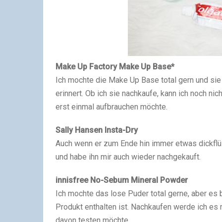
Make Up Factory Make Up Base*
Ich mochte die Make Up Base total gern und si
erinnert. Ob ich sie nachkaufe, kann ich noch nic
erst einmal aufbrauchen möchte.
Sally Hansen Insta-Dry
Auch wenn er zum Ende hin immer etwas dickflü
und habe ihn mir auch wieder nachgekauft.
innisfree No-Sebum Mineral Powder
Ich mochte das lose Puder total gerne, aber es bra
Produkt enthalten ist. Nachkaufen werde ich es m
davon testen möchte.