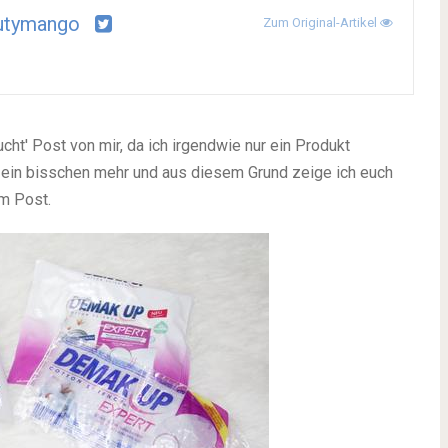
utymango
Zum Original-Artikel
cht' Post von mir, da ich irgendwie nur ein Produkt
r ein bisschen mehr und aus diesem Grund zeige ich euch
em Post.