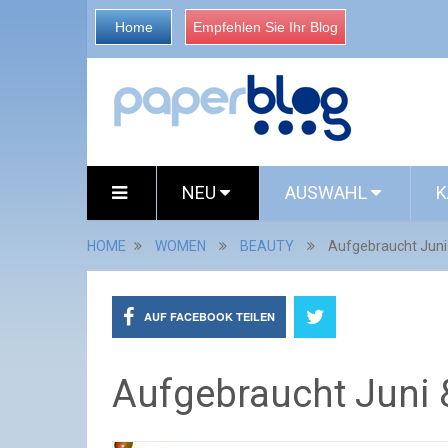
Home
Empfehlen Sie Ihr Blog
NEU
AUSWAHL
K
HOME
WOMEN
BEAUTY
Aufgebraucht Juni 
AUF FACEBOOK TEILEN
Aufgebraucht Juni 