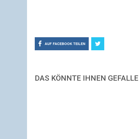
AUF FACEBOOK TEILEN
DAS KÖNNTE IHNEN GEFALL