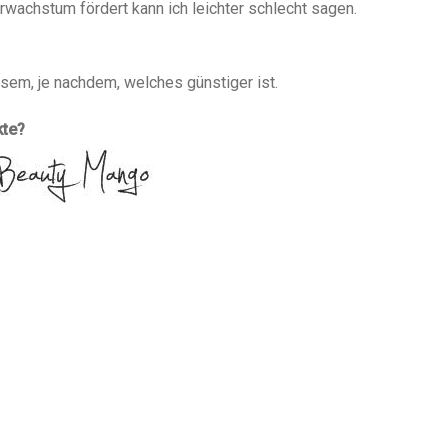
rwachstum fördert kann ich leichter schlecht sagen.
em, je nachdem, welches günstiger ist.
kte?