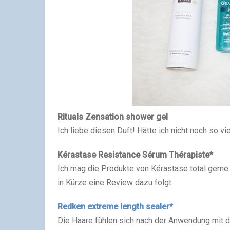
Rituals Zensation shower gel
Ich liebe diesen Duft! Hätte ich nicht noch so v
Kérastase Resistance Sérum Thérapiste*
Ich mag die Produkte von Kérastase total gerne
in Kürze eine Review dazu folgt.
Redken extreme length sealer*
Die Haare fühlen sich nach der Anwendung mit 