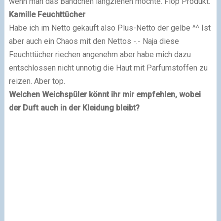
wenn man das Bändchen langziehen möchte. Flop Produkt.
Kamille Feuchttücher
Habe ich im Netto gekauft also Plus-Netto der gelbe ^^ Ist
aber auch ein Chaos mit den Nettos -.- Naja diese
Feuchttücher riechen angenehm aber habe mich dazu
entschlossen nicht unnötig die Haut mit Parfumstoffen zu
reizen. Aber top.
Welchen Weichspüler könnt ihr mir empfehlen, wobei
der Duft auch in der Kleidung bleibt?