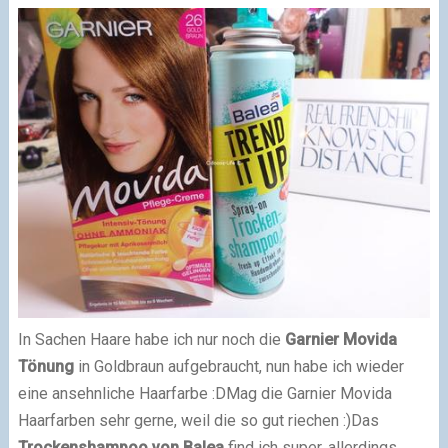
In Sachen Haare habe ich nur noch die
Garnier Movida
Tönung
in Goldbraun aufgebraucht, nun habe ich wieder
eine ansehnliche Haarfarbe :D
Mag die Garnier Movida
Haarfarben sehr gerne, weil die so gut riechen :)
Das
Trockenshampoo von Balea
find ich super, allerdings