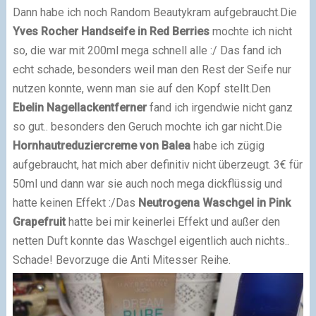
Dann habe ich noch Random Beautykram aufgebraucht.
Die
Yves Rocher Handseife in Red Berries
mochte ich nicht
so, die war mit 200ml mega schnell alle :/ Das fand ich
echt schade, besonders weil man den Rest der Seife nur
nutzen konnte, wenn man sie auf den Kopf stellt.
Den
Ebelin Nagellackentferner
fand ich irgendwie nicht ganz
so gut.. besonders den Geruch mochte ich gar nicht.
Die
Hornhautreduziercreme von Balea
habe ich zügig
aufgebraucht, hat mich aber definitiv nicht überzeugt. 3€ für
50ml und dann war sie auch noch mega dickflüssig und
hatte keinen Effekt :/
Das
Neutrogena Waschgel in Pink
Grapefruit
hatte bei mir keinerlei Effekt und außer den
netten Duft konnte das Waschgel eigentlich auch nichts..
Schade! Bevorzuge die Anti Mitesser Reihe.