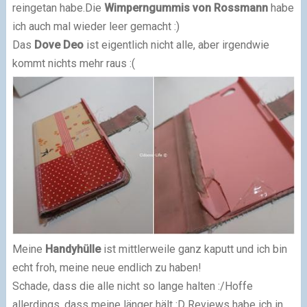
reingetan habe.
Die
Wimperngummis von Rossmann
habe
ich auch mal wieder leer gemacht :)
Das
Dove Deo
ist eigentlich nicht alle, aber irgendwie
kommt nichts mehr raus :(
Meine
Handyhülle
ist mittlerweile ganz kaputt und ich bin
echt froh, meine neue endlich zu haben!
Schade, dass die alle nicht so lange halten :/
Hoffe
allerdings, dass meine länger hält :D
Reviews habe ich in