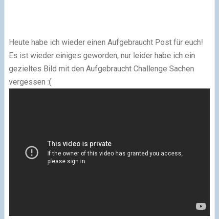
Heute habe ich wieder einen Aufgebraucht Post für euch!
Es ist wieder einiges geworden, nur leider habe ich ein
gezieltes Bild mit den Aufgebraucht Challenge Sachen
vergessen :(