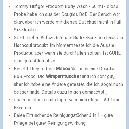
Tommy Hilfiger Freedom Body Wash - 50 ml - diese
Probe habe ich aus der Douglas BoB. Der Geruch war
okay, aber ich werde mir dieses Duschgel nicht in Full-
Size kaufen.
GUHL Tiefen Aufbau Intensiv Butter-Kur - durchaus ein
Nachkaufprodukt. Im Moment teste ich die Aussie-
Produkte, aber wenn sie durchfallen sollten, ist GUHL
eine gute Alternative.
Benefit They´re Real
Mascara
- noch eine Douglas
BoB Probe. Die
Wimperntusche
fand ich sehr gut,
aber ich habe eine Andere getestet, die ich sogar noch
besser finde. Details dazu folgen demnächst :)
essence studio nails top sealer high gloss - All-Time-
Favourite
Balea Erfrischende Reinigungstücher 3 in 1 - gute
Pflege bei guter Reinigungswirkung.