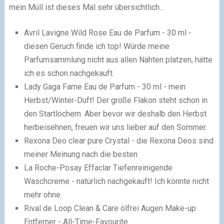
mein Müll ist dieses Mal sehr übersichtlich...
Avril Lavigne Wild Rose Eau de Parfum - 30 ml -
diesen Geruch finde ich top! Würde meine
Parfumsammlung nicht aus allen Nähten platzen, hätte
ich es schon nachgekauft.
Lady Gaga Fame Eau de Parfum - 30 ml - mein
Herbst/Winter-Duft! Der große Flakon steht schon in
den Startlöchern. Aber bevor wir deshalb den Herbst
herbeisehnen, freuen wir uns lieber auf den Sommer.
Rexona Deo clear pure Crystal - die Rexona Deos sind
meiner Meinung nach die besten
La Roche-Posay Effaclar Tiefenreinigende
Waschcreme - natürlich nachgekauft! Ich könnte nicht
mehr ohne.
Rival de Loop Clean & Care ölfrei Augen Make-up
Entferner - All-Time-Favourite