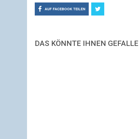
AUF FACEBOOK TEILEN
DAS KÖNNTE IHNEN GEFALL