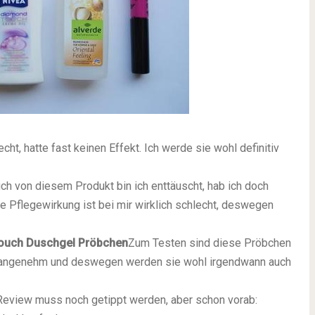
echt, hatte fast keinen Effekt. Ich werde sie wohl definitiv
ch von diesem Produkt bin ich enttäuscht, hab ich doch
 Pflegewirkung ist bei mir wirklich schlecht, deswegen
uch Duschgel Pröbchen
Zum Testen sind diese Pröbchen
hr angenehm und deswegen werden sie wohl irgendwann auch
Review muss noch getippt werden, aber schon vorab: