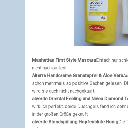
Manhattan First Style Mascara
Einfach nur schl
nicht nachkaufen!
Alterra Handcreme Granatapfel & Aloe Vera
Au
schon mehrmals so positive Sachen gelesen. Die
wird sie auch nicht nachgekauft.
alverde Oriental Feeling und
Nivea
Diamond To
wirklich perfekt, beide Duschgels fand ich se
in der großen Größe gekauft.
alverde Blondspülung Hopfenblüte Honig
Die 