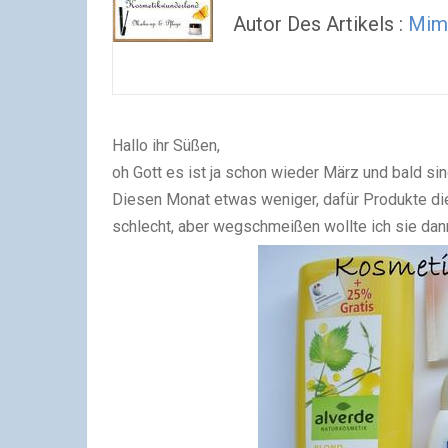
Autor Des Artikels :
Mim
Hallo ihr Süßen,
oh Gott es ist ja schon wieder März und bald sin
Diesen Monat etwas weniger, dafür Produkte die 
schlecht, aber wegschmeißen wollte ich sie dann