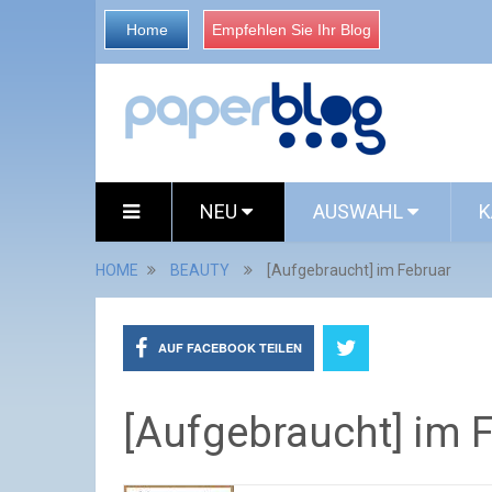
Home
Empfehlen Sie Ihr Blog
NEU
AUSWAHL
K
HOME
BEAUTY
[Aufgebraucht] im Februar
AUF FACEBOOK TEILEN
[Aufgebraucht] im 