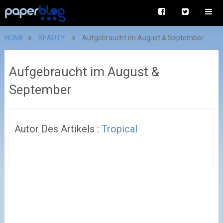
HOME
BEAUTY
Aufgebraucht im August & September
Aufgebraucht im August &
September
Autor Des Artikels :
Tropical