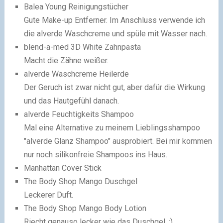
Balea Young Reinigungstücher
Gute Make-up Entferner. Im Anschluss verwende ich
die alverde Waschcreme und spüle mit Wasser nach.
blend-a-med 3D White Zahnpasta
Macht die Zähne weißer.
alverde Waschcreme Heilerde
Der Geruch ist zwar nicht gut, aber dafür die Wirkung
und das Hautgefühl danach.
alverde Feuchtigkeits Shampoo
Mal eine Alternative zu meinem Lieblingsshampoo
"alverde Glanz Shampoo" ausprobiert. Bei mir kommen
nur noch silikonfreie Shampoos ins Haus.
Manhattan Cover Stick
The Body Shop Mango Duschgel
Leckerer Duft.
The Body Shop Mango Body Lotion
Riecht genauso lecker wie das Duschgel. :)