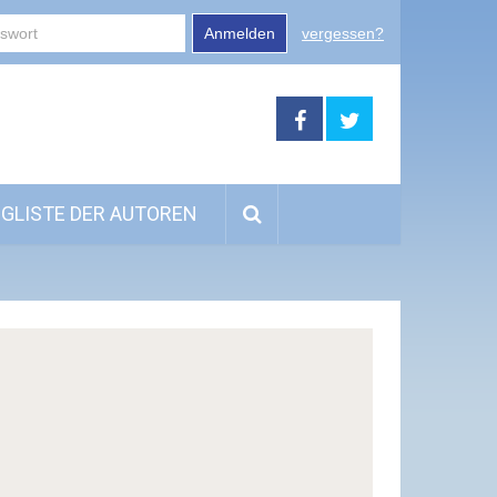
Anmelden
vergessen?
GLISTE DER AUTOREN