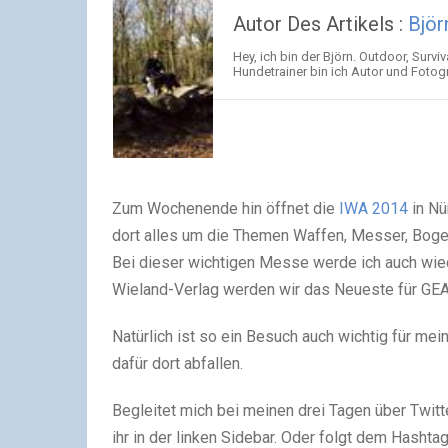
Autor Des Artikels :
Björ
Hey, ich bin der Björn. Outdoor, Sur
Hundetrainer bin ich Autor und Fotogr
Zum Wochenende hin öffnet die
IWA 2014
in Nü
dort alles um die Themen Waffen, Messer, Bog
Bei dieser wichtigen Messe werde ich auch wi
Wieland-Verlag werden wir das Neueste für G
Natürlich ist so ein Besuch auch wichtig für mei
dafür dort abfallen.
Begleitet mich bei meinen drei Tagen über Twitt
ihr in der linken Sidebar. Oder folgt dem Hashta