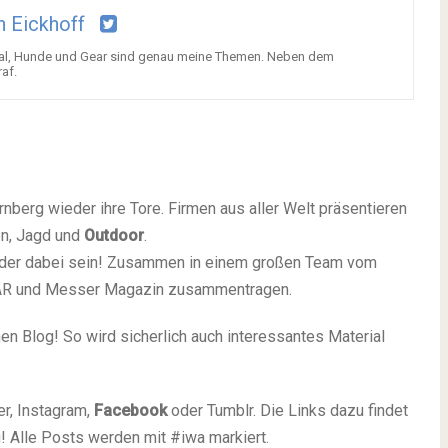
n Eickhoff
vival, Hunde und Gear sind genau meine Themen. Neben dem
af.
rnberg wieder ihre Tore. Firmen aus aller Welt präsentieren
en, Jagd und
Outdoor
.
eder dabei sein! Zusammen in einem großen Team vom
EAR und Messer Magazin zusammentragen.
nen Blog! So wird sicherlich auch interessantes Material
er, Instagram,
Facebook
oder Tumblr. Die Links dazu findet
g! Alle Posts werden mit #iwa markiert.