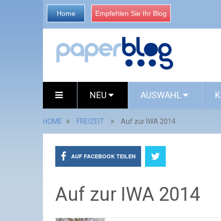
Home
Empfehlen Sie Ihr Blog
NEU
AUSWAHL
K
HOME
FREIZEIT
Auf zur IWA 2014
AUF FACEBOOK TEILEN
Auf zur IWA 2014