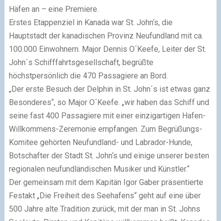
Häfen an – eine Premiere.
Erstes Etappenziel in Kanada war St. John‘s, die
Hauptstadt der kanadischen Provinz Neufundland mit ca.
100.000 Einwohnern. Major Dennis O´Keefe, Leiter der St.
John´s Schifffahrtsgesellschaft, begrüßte
höchstpersönlich die 470 Passagiere an Bord.
„Der erste Besuch der Delphin in St. John´s ist etwas ganz
Besonderes“, so Major O´Keefe. „wir haben das Schiff und
seine fast 400 Passagiere mit einer einzigartigen Hafen-
Willkommens-Zeremonie empfangen. Zum Begrüßungs-
Komitee gehörten Neufundland- und Labrador-Hunde,
Botschafter der Stadt St. John‘s und einige unserer besten
regionalen neufundländischen Musiker und Künstler.“
Der gemeinsam mit dem Kapitän Igor Gaber präsentierte
Festakt „Die Freiheit des Seehafens“ geht auf eine über
500 Jahre alte Tradition zurück, mit der man in St. Johns