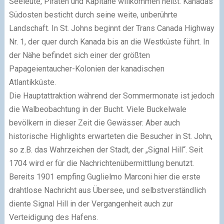
Seeleute, Piraten und Kapitäne willkommen heißt. Kanadas
Südosten besticht durch seine weite, unberührte
Landschaft. In St. Johns beginnt der Trans Canada Highway
Nr. 1, der quer durch Kanada bis an die Westküste führt. In
der Nähe befindet sich einer der größten
Papageientaucher-Kolonien der kanadischen
Atlantikküste.
Die Hauptattraktion während der Sommermonate ist jedoch
die Walbeobachtung in der Bucht. Viele Buckelwale
bevölkern in dieser Zeit die Gewässer. Aber auch
historische Highlights erwarteten die Besucher in St. John,
so z.B. das Wahrzeichen der Stadt, der „Signal Hill“. Seit
1704 wird er für die Nachrichtenübermittlung benutzt.
Bereits 1901 empfing Guglielmo Marconi hier die erste
drahtlose Nachricht aus Übersee, und selbstverständlich
diente Signal Hill in der Vergangenheit auch zur
Verteidigung des Hafens.