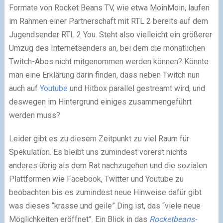
Formate von Rocket Beans TV, wie etwa MoinMoin, laufen
im Rahmen einer Partnerschaft mit RTL 2 bereits auf dem
Jugendsender RTL 2 You. Steht also vielleicht ein größerer
Umzug des Internetsenders an, bei dem die monatlichen
Twitch-Abos nicht mitgenommen werden können? Könnte
man eine Erklärung darin finden, dass neben Twitch nun
auch auf
Youtube
und Hitbox parallel gestreamt wird, und
deswegen im Hintergrund einiges zusammengeführt
werden muss?
Leider gibt es zu diesem Zeitpunkt zu viel Raum für
Spekulation. Es bleibt uns zumindest vorerst nichts
anderes übrig als dem Rat nachzugehen und die sozialen
Plattformen wie Facebook, Twitter und Youtube zu
beobachten bis es zumindest neue Hinweise dafür gibt
was dieses “krasse und geile” Ding ist, das “viele neue
Möglichkeiten eröffnet”. Ein Blick in das
Rocketbeans-