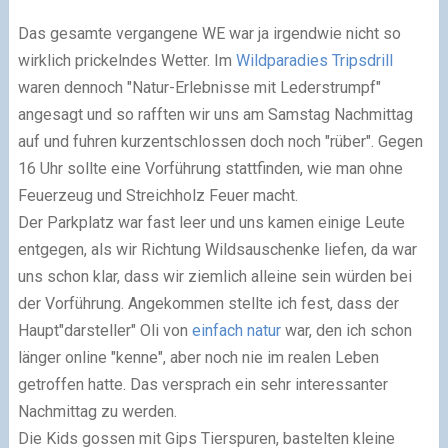
Das gesamte vergangene WE war ja irgendwie nicht so
wirklich prickelndes Wetter. Im
Wildparadies Tripsdrill
waren dennoch "Natur-Erlebnisse mit Lederstrumpf"
angesagt und so rafften wir uns am Samstag Nachmittag
auf und fuhren kurzentschlossen doch noch "rüber". Gegen
16 Uhr sollte eine Vorführung stattfinden, wie man ohne
Feuerzeug und Streichholz Feuer macht.
Der Parkplatz war fast leer und uns kamen einige Leute
entgegen, als wir Richtung Wildsauschenke liefen, da war
uns schon klar, dass wir ziemlich alleine sein würden bei
der Vorführung. Angekommen stellte ich fest, dass der
Haupt"darsteller" Oli von
einfach natur
war, den ich schon
länger online "kenne", aber noch nie im realen Leben
getroffen hatte. Das versprach ein sehr interessanter
Nachmittag zu werden.
Die Kids gossen mit Gips Tierspuren, bastelten kleine