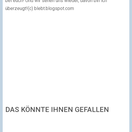
bei euch! Und wir sehen uns wieder, davon bin ich
überzeugt!(c) blebt.blogspot.com
DAS KÖNNTE IHNEN GEFALLEN