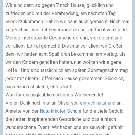
Wir sind dann so gegen 7 nach Hause, glücklich und
zufrieden und mit der Verabredung, am nächsten Tag
wiederzukommen. Haben wir dann auch gemacht. Noch mal
zugeschaut, wie mit Feuerbogen Feuer entfacht wird, jede
Menge interessante Gespräche geführt, viel gelernt und
vor allem: Löffel gemacht! Diesmal vor allem wir Großen,
denn wir hatten echt Spaß dran bekommen am Vortag, als
wir den Kindern geholfen hatten, nun wollten wir eigene
Löffel! Und sind tatsächlich am späten Sonntagnachmittag
jeder mit einem Löffel nach Hause gekommen. Glücklich,
nach Rauch stinkend, entspannt!
Was für ein unglaublich schönes Wochenende!
Vielen Dank noch mal an Oliver von
einfach natur
und an
Annette von der
Naturkräuter-Schule
für die viele Geduld,
die netten inspirierenden Gespräche und das einfach
wunderschöne Event! Wir haben uns so sauwohl gefühlt