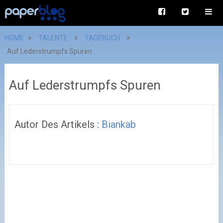
HOME
TALENTE
TAGEBUCH
Auf Lederstrumpfs Spuren
Auf Lederstrumpfs Spuren
Autor Des Artikels :
Biankab