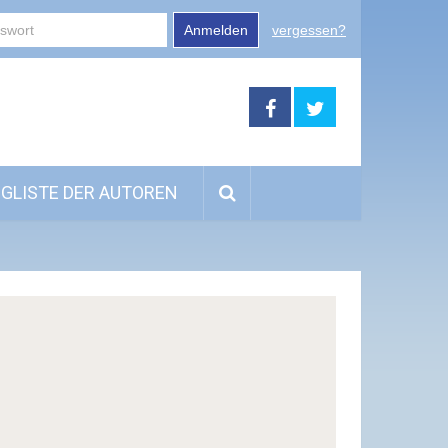
Anmelden
vergessen?
GLISTE DER AUTOREN