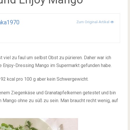
nka1970
Zum Original-Artikel
t viel zu faul um selbst Obst zu pürieren. Daher war ich
neue Enjoy-Dressing Mango im Supermarkt gefunden habe.
 92 kcal pro 100 g aber kein Schwergewicht.
tenem Ziegenkäse und Granatapfelkernen getestet und bin
ch Mango ohne zu süß zu sein. Man braucht recht wenig, auf