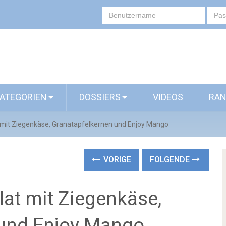
ATEGORIEN
DOSSIERS
VIDEOS
RAN
t mit Ziegenkäse, Granatapfelkernen und Enjoy Mango
VORIGE
FOLGENDE
alat mit Ziegenkäse,
 und Enjoy Mango