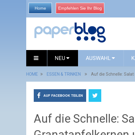
Home
Empfehlen Sie Ihr Blog
NEU
AUSWAHL
K
HOME
ESSEN & TRINKEN
Auf die Schnelle: Sala
AUF FACEBOOK TEILEN
Auf die Schnelle: S
Granatapfelkernen