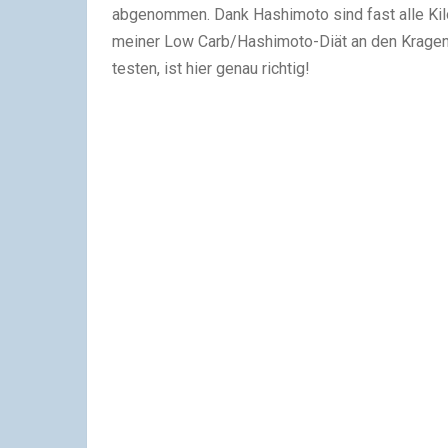
abgenommen. Dank Hashimoto sind fast alle Kil
meiner Low Carb/Hashimoto-Diät an den Kragen
testen, ist hier genau richtig!