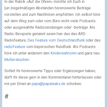
In der Rubrik »Auf die Ohren« möchte ich Euch in
(un-)regelmäßigen Abständen hörenswerte Beiträge
vorstellen und zum Nachhören empfehlen. Ich selbst höre
auf dem Weg zum oder vom Büro recht viele Podcasts
oder ausgewählte Radiosendungen oder -beiträge. Als
Radio-Beispiele genannt seien hier das das ARD
Radiofeature,
Das Feature vom Deutschlandfunk
oder das
radioFeature
vom bayerischen Rundfunk. Als Podcasts
höre ich unter anderem den
Kinderwahnsinn
und ganz neu
Mutterskuchen
.
Solltet Ihr hörenswerte Tipps oder Ergänzungen haben,
dürft Ihr diese gern in den Kommentaren hinterlassen oder
mir per Email an
papa@papaleaks.de
schicken.
#