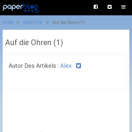
HOME
LIFESTYLE
Auf die Ohren (1)
Auf die Ohren (1)
Autor Des Artikels :
Alex