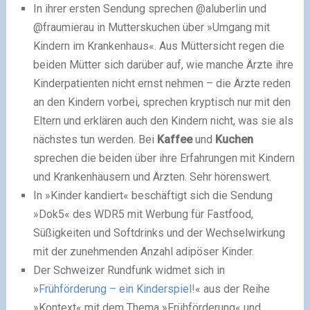
In ihrer ersten Sendung sprechen @aluberlin und
@fraumierau in Mutterskuchen über »Umgang mit
Kindern im Krankenhaus«. Aus Müttersicht regen die
beiden Mütter sich darüber auf, wie manche Ärzte ihre
Kinderpatienten nicht ernst nehmen – die Ärzte reden
an den Kindern vorbei, sprechen kryptisch nur mit den
Eltern und erklären auch den Kindern nicht, was sie als
nächstes tun werden. Bei
Kaffee
und
Kuchen
sprechen die beiden über ihre Erfahrungen mit Kindern
und Krankenhäusern und Ärzten. Sehr hörenswert.
In »Kinder kandiert« beschäftigt sich die Sendung
»Dok5« des WDR5 mit Werbung für Fastfood,
Süßigkeiten und Softdrinks und der Wechselwirkung
mit der zunehmenden Anzahl adipöser Kinder.
Der Schweizer Rundfunk widmet sich in
»
Frühförderung – ein Kinderspiel!
« aus der Reihe
»Kontext« mit dem Thema »Frühförderung« und