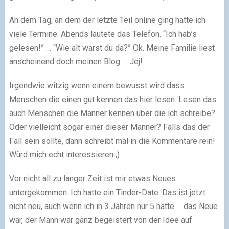
An dem Tag, an dem der letzte Teil online ging hatte ich
viele Termine. Abends läutete das Telefon. “Ich hab’s
gelesen!” … “Wie alt warst du da?” Ok. Meine Familie liest
anscheinend doch meinen Blog … Jej!
Irgendwie witzig wenn einem bewusst wird dass
Menschen die einen gut kennen das hier lesen. Lesen das
auch Menschen die Männer kennen über die ich schreibe?
Oder vielleicht sogar einer dieser Männer? Falls das der
Fall sein sollte, dann schreibt mal in die Kommentare rein!
Würd mich echt interessieren ;)
Vor nicht all zu langer Zeit ist mir etwas Neues
untergekommen. Ich hatte ein Tinder-Date. Das ist jetzt
nicht neu, auch wenn ich in 3 Jahren nur 5 hatte … das Neue
war, der Mann war ganz begeistert von der Idee auf