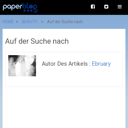
HOME
BEAUTY
Auf der Suche nach
Auf der Suche nach
Autor Des Artikels :
Ebruary