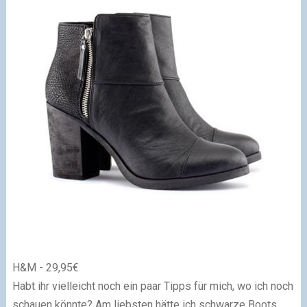
H&M - 29,95€
Habt ihr vielleicht noch ein paar Tipps für mich, wo ich noch
schauen könnte? Am liebsten hätte ich schwarze Boots,