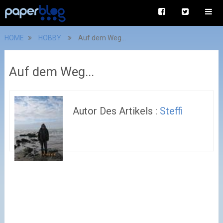
HOME
HOBBY
Auf dem Weg...
Auf dem Weg...
Autor Des Artikels :
Steffi