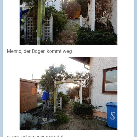
Menno, der Bogen kommt weg....
er war schon sehr marode!