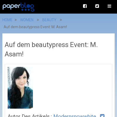
HOME
WOMEN
BEAUTY
Auf dem beautypress Event: M. Asam!
Auf dem beautypress Event: M.
Asam!
Autor Des Artikels :
Modernsnowwhite