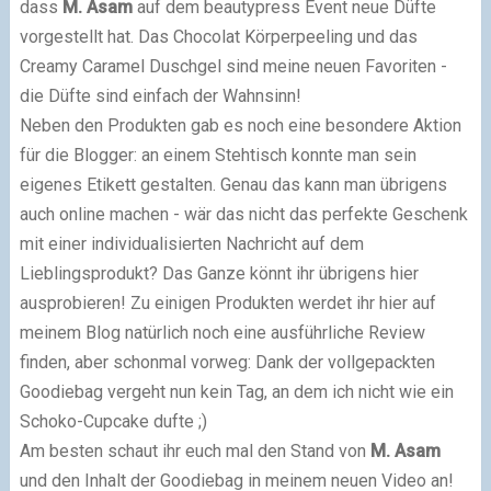
dass
M. Asam
auf dem beautypress Event neue Düfte
vorgestellt hat. Das Chocolat Körperpeeling und das
Creamy Caramel Duschgel sind meine neuen Favoriten -
die Düfte sind einfach der Wahnsinn!
Neben den Produkten gab es noch eine besondere Aktion
für die Blogger: an einem Stehtisch konnte man sein
eigenes Etikett gestalten. Genau das kann man übrigens
auch online machen - wär das nicht das perfekte Geschenk
mit einer individualisierten Nachricht auf dem
Lieblingsprodukt?
Das Ganze könnt ihr übrigens hier
ausprobieren
!
Zu einigen Produkten werdet ihr hier auf
meinem Blog natürlich noch eine ausführliche Review
finden, aber schonmal vorweg: Dank der vollgepackten
Goodiebag vergeht nun kein Tag, an dem ich nicht wie ein
Schoko-Cupcake dufte ;)
Am besten schaut ihr euch mal den Stand von
M. Asam
und den Inhalt der Goodiebag in meinem neuen Video an!