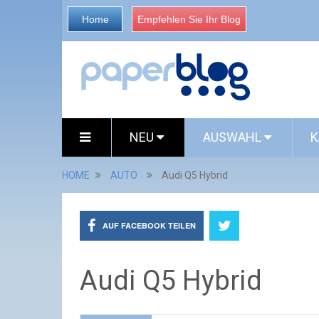
Home
Empfehlen Sie Ihr Blog
NEU
AUSWAHL
K
HOME
AUTO
Audi Q5 Hybrid
AUF FACEBOOK TEILEN
Audi Q5 Hybrid