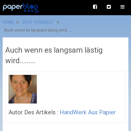
HOME
DO IT YOURSELF
Auch wenn es langsam lästig wird.........
Auch wenn es langsam lästig
wird.........
Autor Des Artikels :
HandWerk Aus Papier