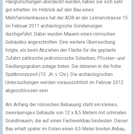
Hangrutschungen überdeckt wurden, haben sie sich sehr
gut erhalten. Im Hinblick auf den Bau eines
Mehrfamilienhauses hat der ADB an der Leimenstrasse 15
im Februar 2011 archäologische Sondierungen
durchgeführt. Dabei wurden Mauern eines römischen
Gebäudes angeschnitten. Eine weitere Überraschung
folgte, als beim Abziehen der Fläche für die geplante
Zufahrt zahlreiche prähistorische Scherben, Pfosten- und
Siedlungsgruben zutage traten. Sie datieren in die frühe
Spätbronzezeit (13. Jh. v. Chr.). Die archäologischen
Untersuchungen werden voraussichtlich im Februar 2012
abgeschlossen sein.
Am Anfang der römischen Bebauung steht ein kleines,
zweiräumiges Gebäude von 12 x 8,5 Metern mit schmalen
Grundmauern, die auf einen Fachwerkbau hindeuten. Dieser
Bau erhält später im Osten einen 4,5 Meter breiten Anbau,