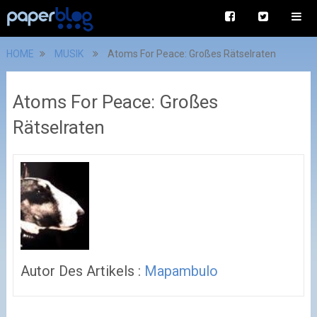
HOME
MUSIK
Atoms For Peace: Großes Rätselraten
Atoms For Peace: Großes
Rätselraten
Autor Des Artikels :
Mapambulo