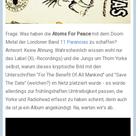
Frage: Was haben die
Atoms For Peace
mit dem Doom
Metal der Londoner Band
11 Paranoias
zu schaffen?
Antwort: Keine Ahnung. Wahrscheinlich wissen wohl nur
das Label (XL-Recordings) und die Jungs um Thom Yorke
selbst, warum dieses kryptische Bild mit den
Unterschriften "For The Benefit Of All Mankind" und "Save
The Date" (welchen?) im Netz platziert wurde - es würde
allerdings zur frühlingshaften Umtriebigkeit passen, die
Yorke und Radiohead erfasst zu haben scheint, denn auch
da ist ja ein Album angekündigt. Na, warten wir's ab...