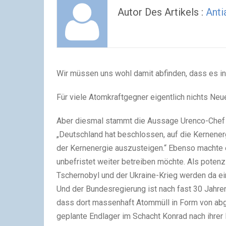
Autor Des Artikels :
Ant
Wir müssen uns wohl damit abfinden, dass es in
Für viele Atomkraftgegner eigentlich nichts Neu
Aber diesmal stammt die Aussage Urenco-Chef H
„Deutschland hat beschlossen, auf die Kernenerg
der Kernenergie auszusteigen.“ Ebenso machte er
unbefristet weiter betreiben möchte. Als potenzi
Tschernobyl und der Ukraine-Krieg werden da e
Und der Bundesregierung ist nach fast 30 Jahren
dass dort massenhaft Atommüll in Form von abg
geplante Endlager im Schacht Konrad nach ihrer