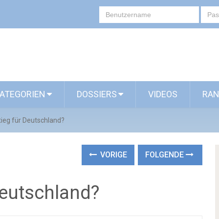
ATEGORIEN
DOSSIERS
VIDEOS
RAN
ieg für Deutschland?
VORIGE
FOLGENDE
eutschland?