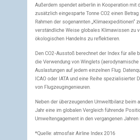
Außerdem spendet airberlin in Kooperation mit 
zusätzlich eingesparte Tonne CO2 einen Betrag
Rahmen der sogenannten „Klimaexpeditionen“ zug
verständliche Weise globales Klimawissen zu ve
ökologischen Handelns zu reflektieren.
Den CO2-Ausstoß berechnet der Index für alle b
die Verwendung von Winglets (aerodynamische Fl
Auslastungen auf jedem einzelnen Flug. Datenque
ICAO oder IATA und eine Reihe spezialisierter 
von Flugzeugingenieuren.
Neben der überzeugenden Umweltbilanz beim atmo
Jahr eine im globalen Vergleich führende Posit
Umweltengagement in den vergangenen Jahren 
*Quelle: atmosfair Airline Index 2016