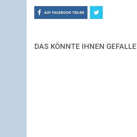
AUF FACEBOOK TEILEN
DAS KÖNNTE IHNEN GEFALL