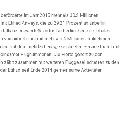
beförderte im Jahr 2015 mehr als 30,2 Millionen
mit Etihad Airways, die zu 29,21 Prozent an airberlin
ahrtallianz oneworld® verfügt airberlin über ein globales
von airberlin, ist mit mehr als 4 Millionen Teilnehmern
rline mit dem mehrfach ausgezeichneten Service bietet mit
meinsamer Flugnummer an. Die Flotte gehört zu den
rlin zählt zusammen mit weiteren Fluggesellschaften zu den
t der Etihad seit Ende 2014 gemeinsame Aktivitäten