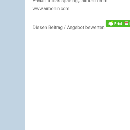
E-Mail:
tobias.spaeing@airberlin.com
www.airberlin.com
Diesen Beitrag / Angebot bewerten