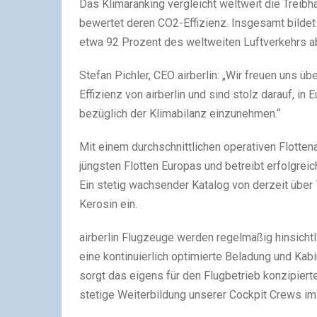
Das Klimaranking vergleicht weltweit die Trei
bewertet deren CO2-Effizienz. Insgesamt bildet
etwa 92 Prozent des weltweiten Luftverkehrs a
Stefan Pichler, CEO airberlin: „Wir freuen uns üb
Effizienz von airberlin und sind stolz darauf, in
bezüglich der Klimabilanz einzunehmen.“
Mit einem durchschnittlichen operativen Flottenal
jüngsten Flotten Europas und betreibt erfolgrei
Ein stetig wachsender Katalog von derzeit über
Kerosin ein.
airberlin Flugzeuge werden regelmäßig hinsichtl
eine kontinuierlich optimierte Beladung und Kabi
sorgt das eigens für den Flugbetrieb konzipierte
stetige Weiterbildung unserer Cockpit Crews im 