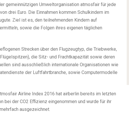
der gemeinnützigen Umweltorganisation atmosfair für jede
 von drei Euro. Die Einnahmen kommen Schulkindern im
ute. Ziel ist es, den teilnehmenden Kindern auf
rmitteln, sowie die Folgen ihres eigenen täglichen
eflogenen Strecken über den Flugzeugtyp, die Triebwerke,
ügelspitzen), die Sitz- und Frachtkapazität sowie deren
llen sind ausschließlich internationale Organisationen wie
Datendienste der Luftfahrtbranche, sowie Computermodelle
sfair Airline Index 2016 hat airberlin bereits im letzten
ion bei der CO2 Effizienz eingenommen und wurde für ihr
mehrfach ausgezeichnet.