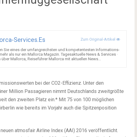
orca-Services.es
Zum Original-Artikel
en Sie eines der umfangreichsten und kompetentesten Informations-
 mehr als nur ein Mallorca Magazin. Tagesaktuelle News & Services ·
über Mallorca, Reiseführer Mallorca mit aktuellen News...
Emissionswerten bei der CO2-Effizienz. Unter den
 einer Million Passagieren nimmt Deutschlands zweitgrößte
weit den zweiten Platz ein.* Mit 75 von 100 möglichen
irberlin wie bereits im Vorjahr auch die Spitzenposition
neuen atmosfair Airline Index (AAI) 2016 veröffentlicht.