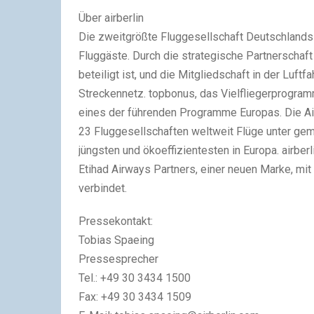
Über airberlin
Die zweitgrößte Fluggesellschaft Deutschlands 
Fluggäste. Durch die strategische Partnerschaft 
beteiligt ist, und die Mitgliedschaft in der Luftf
Streckennetz. topbonus, das Vielfliegerprogramm 
eines der führenden Programme Europas. Die Ai
23 Fluggesellschaften weltweit Flüge unter ge
jüngsten und ökoeffizientesten in Europa. airbe
Etihad Airways Partners, einer neuen Marke, mi
verbindet.
Pressekontakt:
Tobias Spaeing
Pressesprecher
Tel.: +49 30 3434 1500
Fax: +49 30 3434 1509