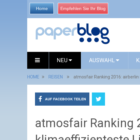
Home
Empfehlen Sie Ihr Blog
NEU
AUSWAHL
K
HOME
REISEN
atmosfair Ranking 2016: airberlin 
AUF FACEBOOK TEILEN
atmosfair Ranking 20
klimaeffizienteste L