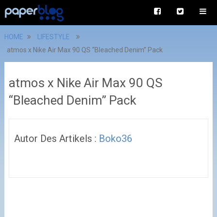
HOME
LIFESTYLE
atmos x Nike Air Max 90 QS “Bleached Denim” Pack
atmos x Nike Air Max 90 QS
“Bleached Denim” Pack
Autor Des Artikels :
Boko36