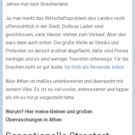
Jahren mal nach Griechenland.
Ja, man merkt das Wirtschaftsproblem des Landes recht
offensichtlich in der Stadt. Endlose Läden sind
geschlossen, viele Häuser stehen zum Verkauf. Aber das
wars dann auch schon. Die große Welle an Streiks und
Protesten ist derzeit erstmal abgeflacht, dafür sind Preise
niedriger und es sind weniger Touristen unterwegs. Für die
Griechen nicht so gut leider,
für mich als Reisende schon
.
Aber Athen ist maßlos unterbewertet und überrascht mit
seinem Vibe. Es ist so viel cooler, interessanter und hipper
als ich es mir je vorgestellt hätte.
Warum? Hier meine kleinen und großen
Überraschungen in Athen: