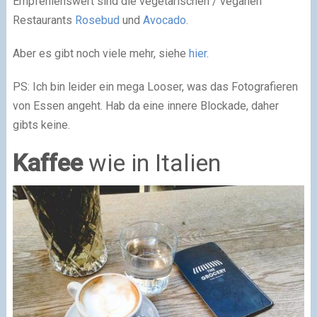
Empfehlenswert sind die vegetarischen / veganen
Restaurants
Rosebud
und
Avocado
.
Aber es gibt noch viele mehr, siehe
hier
.
PS: Ich bin leider ein mega Looser, was das Fotografieren
von Essen angeht. Hab da eine innere Blockade, daher
gibts keine.
Kaffee
wie in Italien