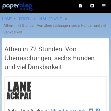
HOME
REISEN
IN ALLER WELT
Athen in 72 Stunden: Von Überraschungen, sechs Hunden und viel
Dankbarkeit
Athen in 72 Stunden: Von
Überraschungen, sechs Hunden
und viel Dankbarkeit
Autor Des Artikels :
Planetbackpack