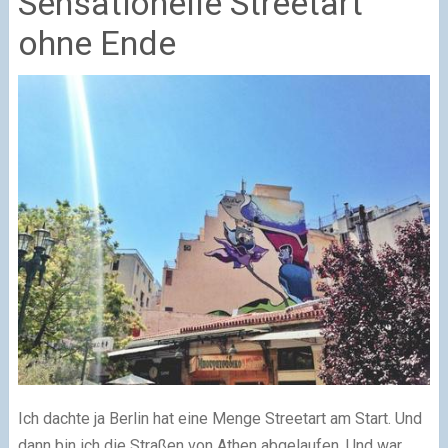
Sensationelle Streetart
ohne Ende
Ich dachte ja Berlin hat eine Menge Streetart am Start. Und
dann bin ich die Straßen von Athen abgelaufen. Und war