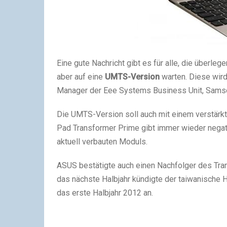
Eine gute Nachricht gibt es für alle, die überleg
aber auf eine
UMTS-Version
warten. Diese wir
Manager der Eee Systems Business Unit, Samso
Die UMTS-Version soll auch mit einem verstärk
Pad Transformer Prime gibt immer wieder nega
aktuell verbauten Moduls.
ASUS bestätigte auch einen Nachfolger des Tran
das nächste Halbjahr kündigte der taiwanische H
das erste Halbjahr 2012 an.