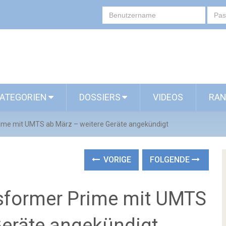
ATEGORIEN
DOSSIERS
VIDEOS
RAN
me mit UMTS ab März – weitere Geräte angekündigt
VORIGE
FOLGENDE
sformer Prime mit UMTS
Geräte angekündigt