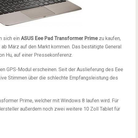
en sich ein
ASUS Eee Pad Transformer Prime
zu kaufen,
d ab März auf den Markt kommen. Das bestätigte General
n Hu, auf einer Pressekonferenz.
ten GPS-Modul erscheinen. Seit der Auslieferung des Eee
tive Stimmen über die schlechte Empfangsleistung des
sformer Prime, welcher mit Windows 8 laufen wird. Für
ersteller außerdem noch zwei weitere 10 Zoll Tablet für