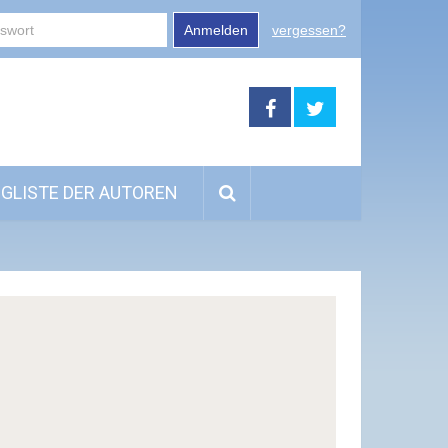
Anmelden
vergessen?
GLISTE DER AUTOREN