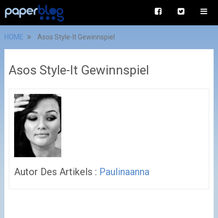
HOME
Asos Style-It Gewinnspiel
Asos Style-It Gewinnspiel
Autor Des Artikels :
Paulinaanna