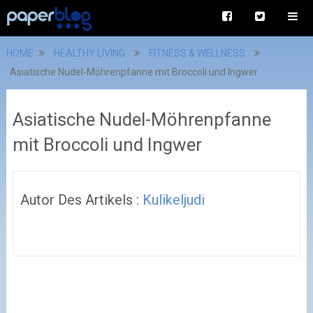
HOME
HEALTHY LIVING
FITNESS & WELLNESS
Asiatische Nudel-Möhrenpfanne mit Broccoli und Ingwer
Asiatische Nudel-Möhrenpfanne
mit Broccoli und Ingwer
Autor Des Artikels :
Kulikeljudi