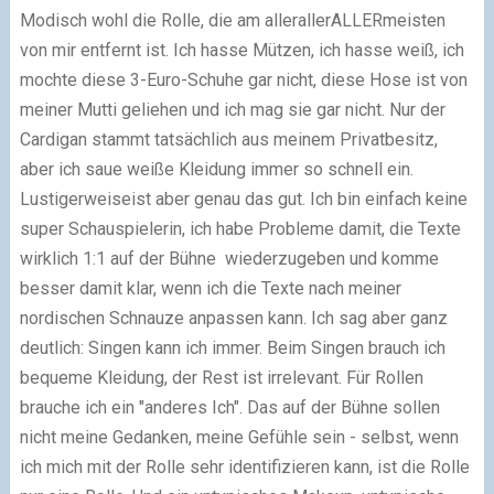
Modisch wohl die Rolle, die am allerallerALLERmeisten
von mir entfernt ist. Ich hasse Mützen, ich hasse weiß, ich
mochte diese 3-Euro-Schuhe gar nicht, diese Hose ist von
meiner Mutti geliehen und ich mag sie gar nicht. Nur der
Cardigan stammt tatsächlich aus meinem Privatbesitz,
aber ich saue weiße Kleidung immer so schnell ein.
Lustigerweiseist aber genau das gut. Ich bin einfach keine
super Schauspielerin, ich habe Probleme damit, die Texte
wirklich 1:1 auf der Bühne wiederzugeben und komme
besser damit klar, wenn ich die Texte nach meiner
nordischen Schnauze anpassen kann. Ich sag aber ganz
deutlich: Singen kann ich immer. Beim Singen brauch ich
bequeme Kleidung, der Rest ist irrelevant. Für Rollen
brauche ich ein "anderes Ich". Das auf der Bühne sollen
nicht meine Gedanken, meine Gefühle sein - selbst, wenn
ich mich mit der Rolle sehr identifizieren kann, ist die Rolle