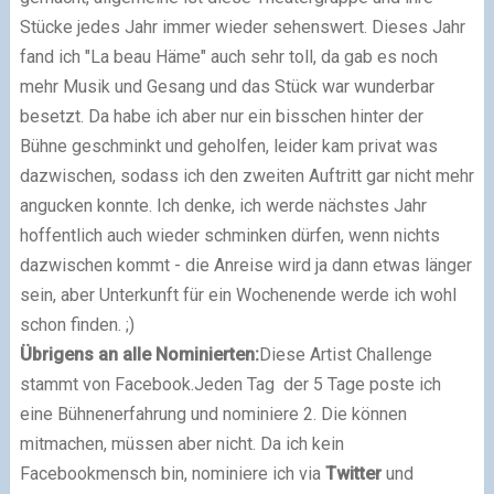
Stücke jedes Jahr immer wieder sehenswert. Dieses Jahr
fand ich "La beau Häme" auch sehr toll, da gab es noch
mehr Musik und Gesang und das Stück war wunderbar
besetzt. Da habe ich aber nur ein bisschen hinter der
Bühne geschminkt und geholfen, leider kam privat was
dazwischen, sodass ich den zweiten Auftritt gar nicht mehr
angucken konnte. Ich denke, ich werde nächstes Jahr
hoffentlich auch wieder schminken dürfen, wenn nichts
dazwischen kommt - die Anreise wird ja dann etwas länger
sein, aber Unterkunft für ein Wochenende werde ich wohl
schon finden. ;)
Übrigens an alle Nominierten:
Diese Artist Challenge
stammt von Facebook.Jeden Tag der 5 Tage poste ich
eine Bühnenerfahrung und nominiere 2. Die können
mitmachen, müssen aber nicht. Da ich kein
Facebookmensch bin, nominiere ich via
Twitter
und