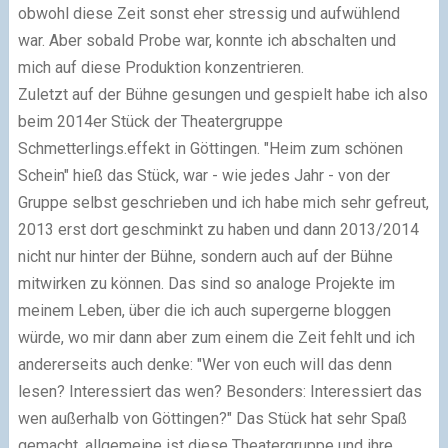
obwohl diese Zeit sonst eher stressig und aufwühlend
war. Aber sobald Probe war, konnte ich abschalten und
mich auf diese Produktion konzentrieren.
Zuletzt auf der Bühne gesungen und gespielt habe ich also
beim 2014er Stück der Theatergruppe
Schmetterlings.effekt​ in Göttingen. "Heim zum schönen
Schein" hieß das Stück, war - wie jedes Jahr - von der
Gruppe selbst geschrieben und ich habe mich sehr gefreut,
2013 erst dort geschminkt zu haben und dann 2013/2014
nicht nur hinter der Bühne, sondern auch auf der Bühne
mitwirken zu können. Das sind so analoge Projekte im
meinem Leben, über die ich auch supergerne bloggen
würde, wo mir dann aber zum einem die Zeit fehlt und ich
andererseits auch denke: "Wer von euch will das denn
lesen? Interessiert das wen? Besonders: Interessiert das
wen außerhalb von Göttingen?" Das Stück hat sehr Spaß
gemacht, allgemeine ist diese Theatergruppe und ihre