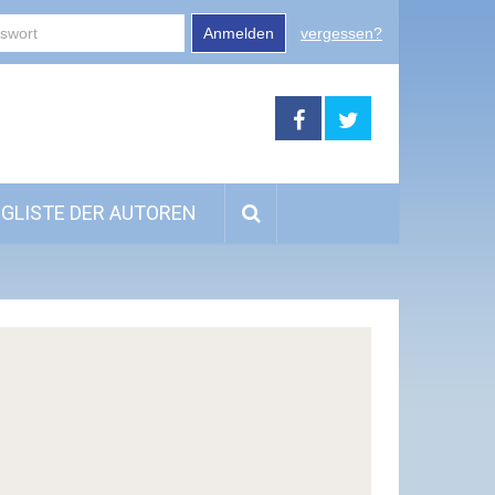
Anmelden
vergessen?
GLISTE DER AUTOREN