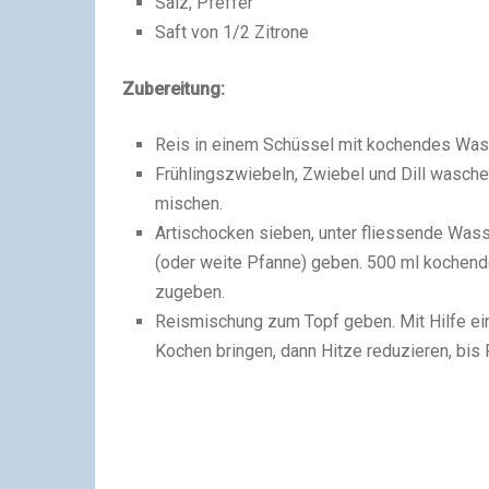
Salz, Pfeffer
Saft von 1/2 Zitrone
Zubereitung:
Reis in einem Schüssel mit kochendes Was
Frühlingszwiebeln, Zwiebel und Dill waschen
mischen.
Artischocken sieben, unter fliessende Wass
(oder weite Pfanne) geben. 500 ml kochende
zugeben.
Reismischung zum Topf geben. Mit Hilfe eine
Kochen bringen, dann Hitze reduzieren, bi