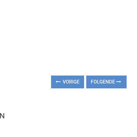
VORIGE
FOLGENDE
EN