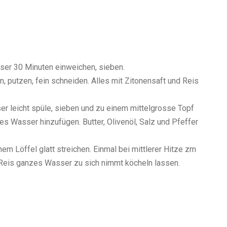
ser 30 Minuten einweichen, sieben.
, putzen, fein schneiden. Alles mit Zitonensaft und Reis
er leicht spüle, sieben und zu einem mittelgrosse Topf
s Wasser hinzufügen. Butter, Olivenöl, Salz und Pfeffer
m Löffel glatt streichen. Einmal bei mittlerer Hitze zm
s Reis ganzes Wasser zu sich nimmt köcheln lassen.