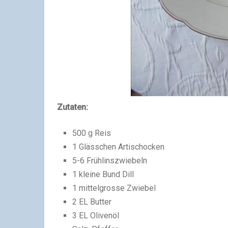
Zutaten:
500 g Reis
1 Glässchen Artischocken
5-6 Frühlinszwiebeln
1 kleine Bund Dill
1 mittelgrosse Zwiebel
2 EL Butter
3 EL Olivenöl