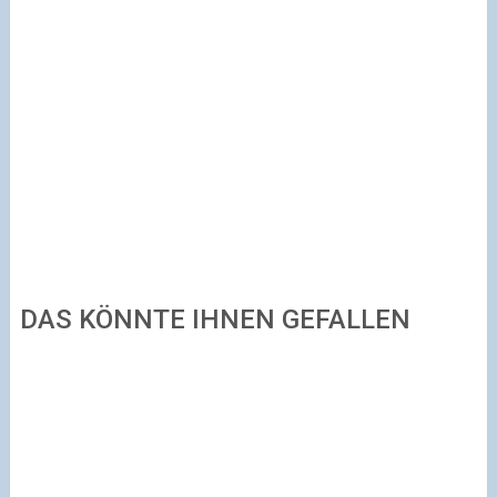
DAS KÖNNTE IHNEN GEFALLEN