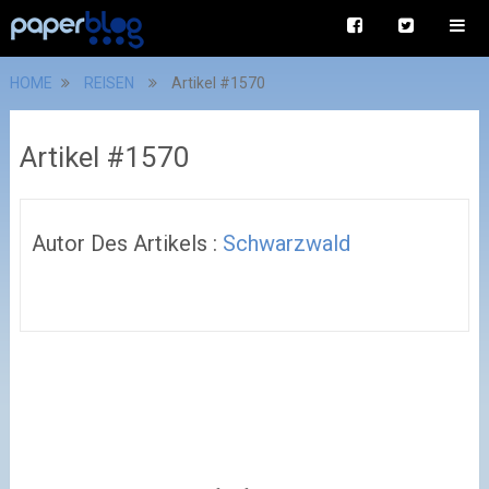
HOME
REISEN
Artikel #1570
Artikel #1570
Autor Des Artikels :
Schwarzwald