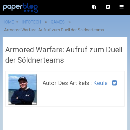
HOME
INFOTECH
GAMES
Armored Warfare: Aufruf zum Duell der Söldnerteams
Armored Warfare: Aufruf zum Duell
der Söldnerteams
Autor Des Artikels :
Keule