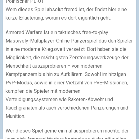
Polnischer PL-01
Wem dieses Spiel absolut fremd ist, der findet hier eine
kurze Erläuterung, worum es dort eigentlich geht:
Armored Warfare ist ein taktisches free-to-play
Massively-Multiplayer-Online Panzerspiel das den Spieler
in eine moderne Kriegswelt versetzt. Dort haben sie die
Möglichkeit, die mächtigsten Zerstörungswerkzeuge der
Menschheit auszuprobieren – von modernen
Kampfpanzern bis hin zu Aufklärern. Sowohl im hitzigen
PvP-Modus, sowie in einer Vielzahl von PvE-Missionen,
kämpfen die Spieler mit modernen
Verteidigungssystemen wie Raketen-Abwehr und
Rauchgranaten als auch verschiedenen Panzerungen und
Munition.
Wer dieses Spiel gerne einmal ausprobieren möchte, der