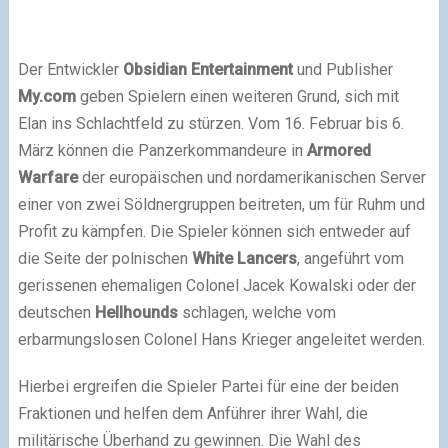
Der Entwickler
Obsidian Entertainment
und Publisher
My.com
geben Spielern einen weiteren Grund, sich mit
Elan ins Schlachtfeld zu stürzen. Vom
16. Februar bis 6.
März
können die Panzerkommandeure in
Armored
Warfare
der europäischen und nordamerikanischen Server
einer von zwei Söldnergruppen beitreten, um für Ruhm und
Profit zu kämpfen. Die Spieler können sich entweder auf
die Seite der polnischen
White Lancers
, angeführt vom
gerissenen ehemaligen Colonel Jacek Kowalski oder der
deutschen
Hellhounds
schlagen, welche vom
erbarmungslosen Colonel Hans Krieger angeleitet werden.
Hierbei ergreifen die Spieler Partei für eine der beiden
Fraktionen und helfen dem Anführer ihrer Wahl, die
militärische Überhand zu gewinnen. Die Wahl des