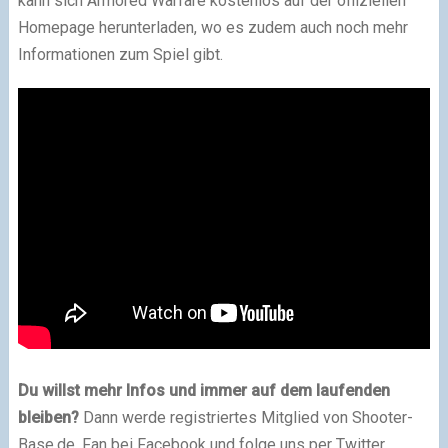
kann sich Armored Warfare kostenlos auf der offiziellen
Homepage herunterladen, wo es zudem auch noch mehr
Informationen zum Spiel gibt.
Du willst mehr Infos und immer auf dem laufenden
bleiben?
Dann werde registriertes Mitglied von Shooter-
Base.de, Fan bei Facebook und folge uns per Twitter,