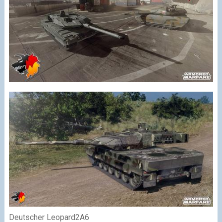
Deutscher Leopard2A6