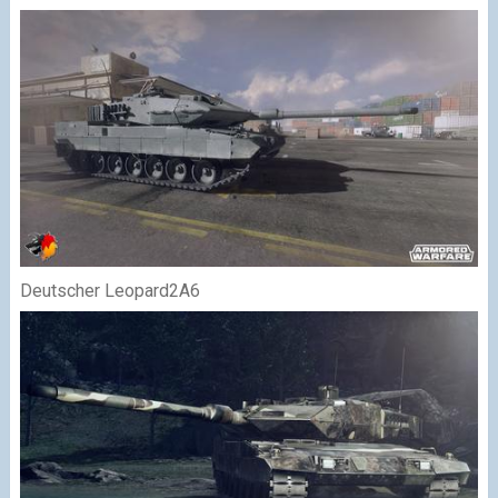
Deutscher Leopard2A6