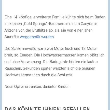
Eine 14-köpfige, erweiterte Familie kühlte sich beim Baden
im kleinen „Cold Springs“-Badesee in einem Canyon in
Arizona von der Bruthitze ab, als sie von einer jähen
Sturzflut
weggespült wurden
.
Die Schlammwelle war zwei Meter hoch und 12 Meter
breit, so Zeugen. Die Hochwassermassen kamen plötzlich
und ohne Vorwarnung: Die Badegäste hörten ein lautes
Rauschen, Sekunden später wälzten sich die braunen
Hochwassermassen durch die Schlucht.
Neun Opfer ertranken, darunter Kinder.
DAS KÖNNTE IHNEN GEFALLEN