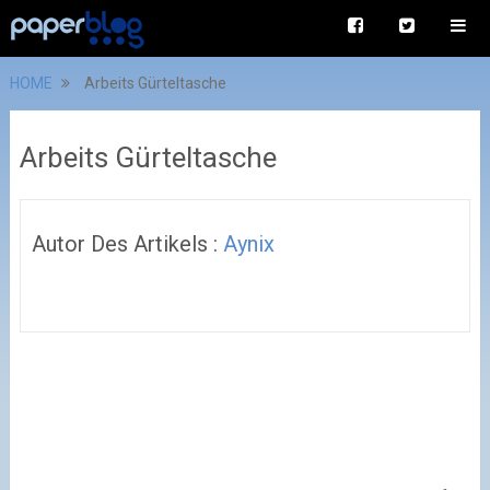
HOME
Arbeits Gürteltasche
Arbeits Gürteltasche
Autor Des Artikels :
Aynix