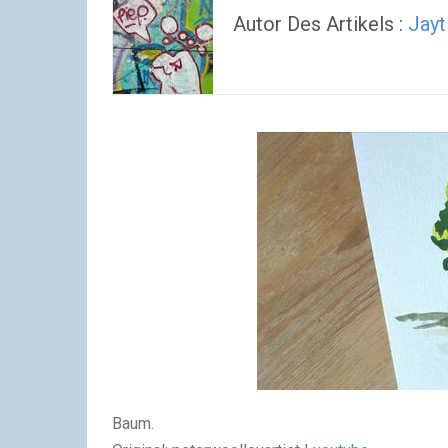
Autor Des Artikels :
Jayti
Baum.