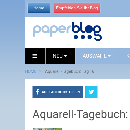
Home
Empfehlen Sie Ihr Blog
NEU
AUSWAHL
K
HOME
Aquarell-Tagebuch: Tag 16
AUF FACEBOOK TEILEN
Aquarell-Tagebuch: